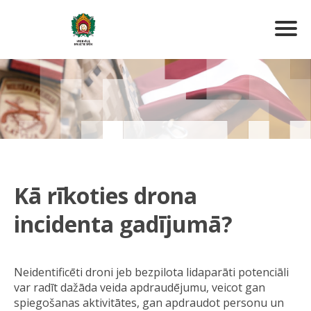
Kā rīkoties drona
incidenta gadījumā?
Neidentificēti droni jeb bezpilota lidaparāti potenciāli
var radīt dažāda veida apdraudējumu, veicot gan
spiegošanas aktivitātes, gan apdraudot personu un