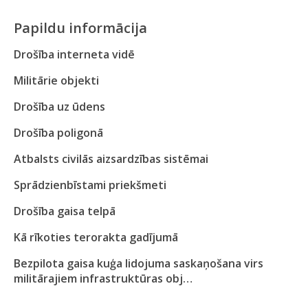
Papildu informācija
Drošība interneta vidē
Militārie objekti
Drošība uz ūdens
Drošība poligonā
Atbalsts civilās aizsardzības sistēmai
Sprādzienbīstami priekšmeti
Drošība gaisa telpā
Kā rīkoties terorakta gadījumā
Bezpilota gaisa kuģa lidojuma saskaņošana virs
militārajiem infrastruktūras obj…