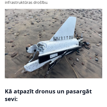
infrastruktūras drošību.
Kā atpazīt dronus un pasargāt
sevi: