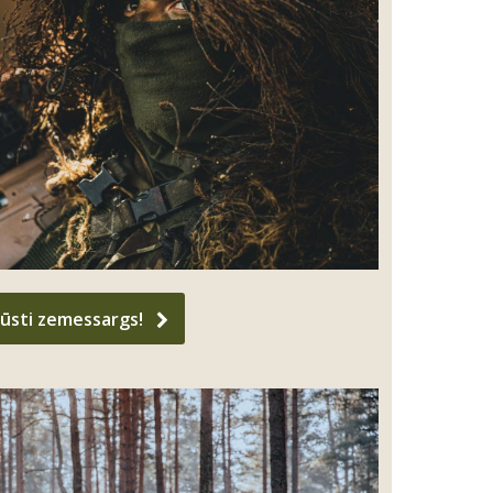
ļūsti zemessargs!