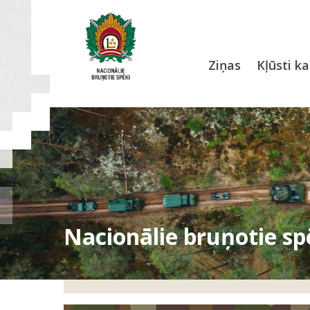
Ziņas
Kļūsti ka
Nacionāl