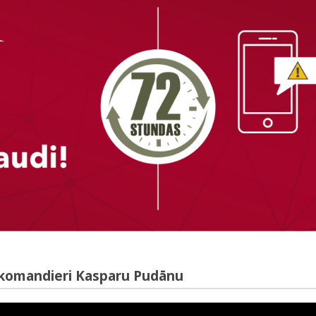
u komandieri Kasparu Pudānu