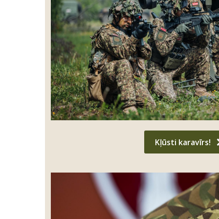
Kļūsti karavīrs!