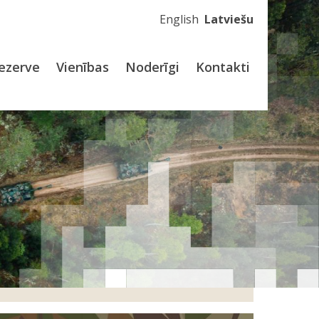
English
Latviešu
ezerve
Vienības
Noderīgi
Kontakti
 spēki