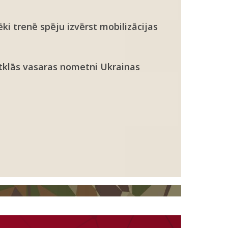
ki trenē spēju izvērst mobilizācijas
atklās vasaras nometni Ukrainas