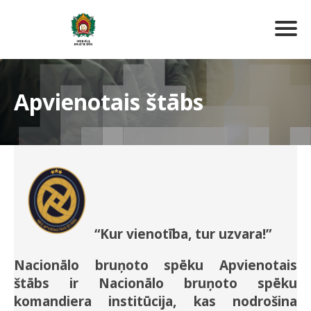
Apvienotais štābs
“Kur vienotība, tur uzvara!”
Nacionālo bruņoto spēku Apvienotais
štābs ir Nacionālo bruņoto spēku
komandiera institūcija, kas nodrošina