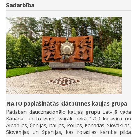
Sadarbība
NATO paplašinātās klātbūtnes kaujas grupa
Patlaban daudznacionālo kaujas grupu Latvijā vada
Kanāda, un to veido vairāk nekā 1700 karavīru no
Albānijas, Čehijas, Itālijas, Polijas, Kanādas, Slovākijas,
Slovēnijas un Spānijas, kas rotācijas kārtībā pilda