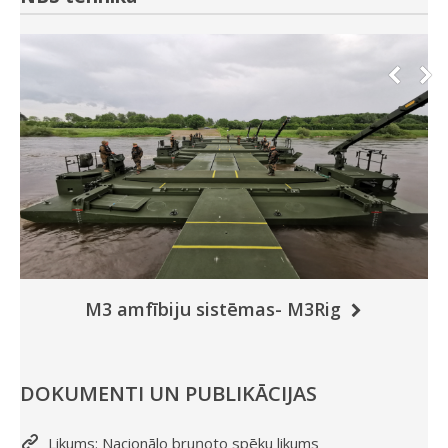
M3 amfībiju sistēmas- M3Rig
DOKUMENTI UN PUBLIKĀCIJAS
Likums: Nacionālo bruņoto spēku likums