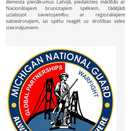
dienesta pienākumus Latvijā, piedaloties mācībās ar
Nacionālajiem bruņotajiem spēkiem, tādējādi
uzlabojot savietojamību ar reģionālajiem
sabiedrotajiem, lai spētu reaģēt uz drošības vides
izaicinājumiem.