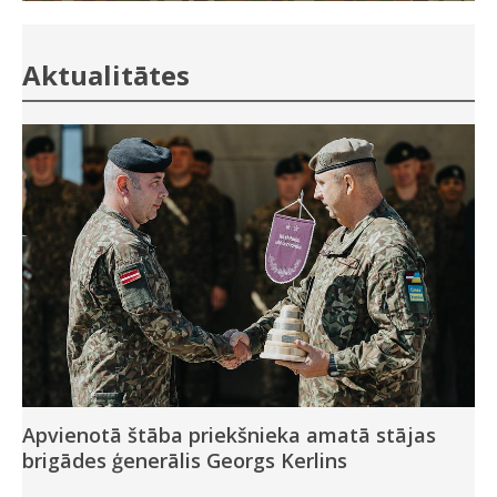
Aktualitātes
Apvienotā štāba priekšnieka amatā stājas
brigādes ģenerālis Georgs Kerlins