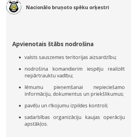
Nacionālo bruņoto spēku orķestri
Apvienotais štābs nodrošina
valsts sauszemes teritorijas aizsardzību;
nodrošina komandierim iespēju realizēt
nepārtrauktu vadību;
lēmumu pieņemšanai nepieciešamo
informāciju, dokumentus un priekšlikumus;
pavēļu un rīkojumu izpildes kontroli;
sadarbības organizāciju kaujas operāciju
apstākļos.