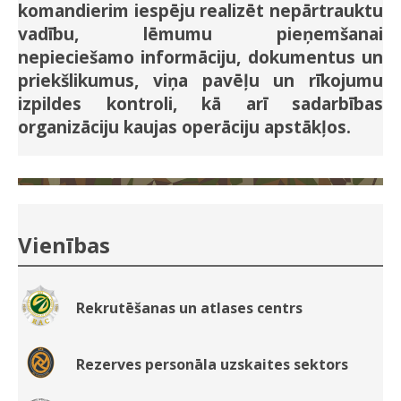
komandierim iespēju realizēt nepārtrauktu
vadību, lēmumu pieņemšanai
nepieciešamo informāciju, dokumentus un
priekšlikumus, viņa pavēļu un rīkojumu
izpildes kontroli, kā arī sadarbības
organizāciju kaujas operāciju apstākļos.
Vienības
Rekrutēšanas un atlases centrs
Rezerves personāla uzskaites sektors