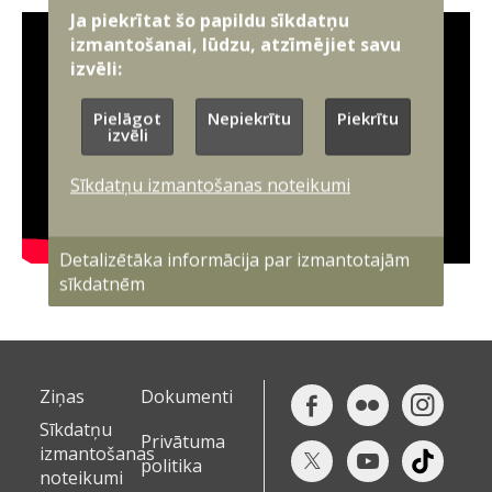
Ja piekrītat šo papildu sīkdatņu
izmantošanai, lūdzu, atzīmējiet savu
izvēli:
Pielāgot
Nepiekrītu
Piekrītu
izvēli
Sīkdatņu izmantošanas noteikumi
Detalizētāka informācija par izmantotajām
sīkdatnēm
Ziņas
Dokumenti
Sīkdatņu
Privātuma
izmantošanas
politika
noteikumi