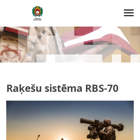
Raķešu sistēma RBS-70