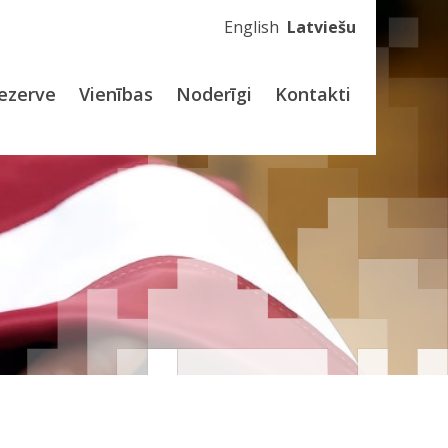
English
Latviešu
ezerve
Vienības
Noderīgi
Kontakti