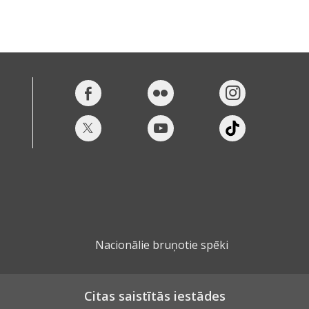
Nacionālie bruņotie spēki
Citas saistītās iestādes