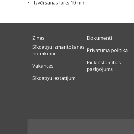
• Izvēršanas laiks 10 min.
Ziņas
Dokumenti
Sīkdatņu izmantošanas
Privātuma politika
noteikumi
Piekļūstamības
Vakances
paziņojums
Sīkdatņu iestatījumi