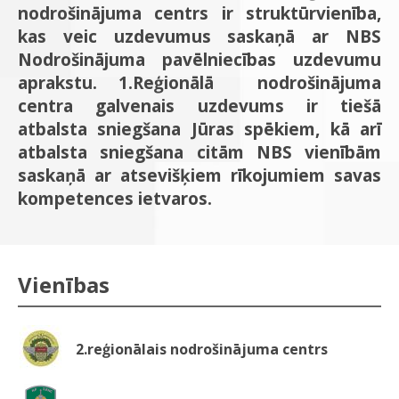
nodrošinājuma centrs
ir struktūrvienība,
kas veic uzdevumus saskaņā ar NBS
Nodrošinājuma pavēlniecības uzdevumu
aprakstu. 1.Reģionālā nodrošinājuma
centra galvenais uzdevums ir tiešā
atbalsta sniegšana Jūras spēkiem, kā arī
atbalsta sniegšana citām NBS vienībām
saskaņā ar atsevišķiem rīkojumiem savas
kompetences ietvaros.
Vienības
2.reģionālais nodrošinājuma centrs