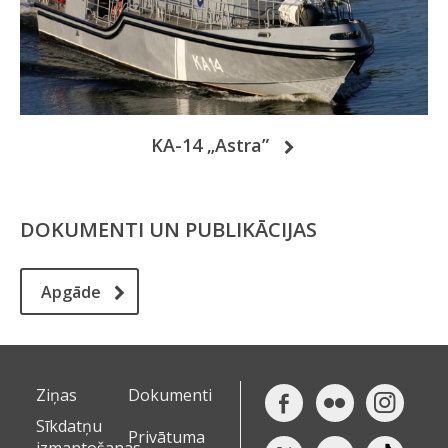
KA-14 „Astra”
DOKUMENTI UN PUBLIKĀCIJAS
Apgāde
Ziņas
Dokumenti
Sīkdatņu
Privātuma
izmantošanas