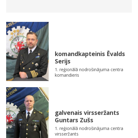
komandkapteinis Ēvalds
Serijs
1. reģionālā nodrošinājuma centra
komandieris
galvenais virsseržants
Guntars Zušs
1. reģionālā nodrošinājuma centra
virsseržants