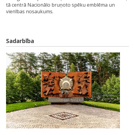
tā centrā Nacionālo bruņoto spēku emblēma un
vienības nosaukums.
Sadarbība