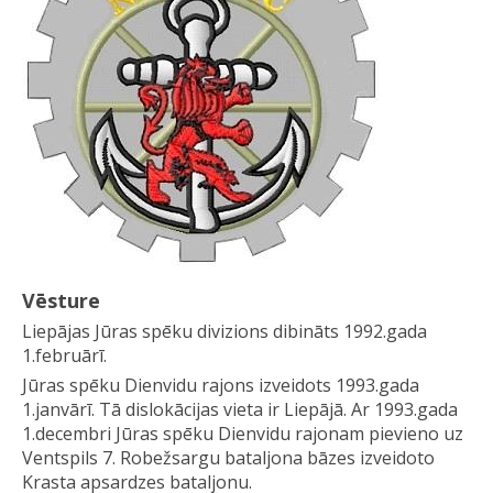
Vēsture
Liepājas Jūras spēku divizions dibināts 1992.gada
1.februārī.
Jūras spēku Dienvidu rajons izveidots 1993.gada
1.janvārī. Tā dislokācijas vieta ir Liepājā. Ar 1993.gada
1.decembri Jūras spēku Dienvidu rajonam pievieno uz
Ventspils 7. Robežsargu bataljona bāzes izveidoto
Krasta apsardzes bataljonu.