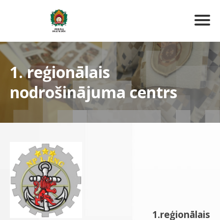
1. reģionālais
nodrošinājuma centrs
1.reģionālais