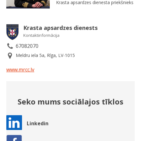
Krasta apsardzes dienesta priekšnieks
Krasta apsardzes dienests
Kontaktinformācija
67082070
Meldru iela 5a, Rīga, LV-1015
www.mrcc.lv
Seko mums sociālajos tīklos
Linkedin