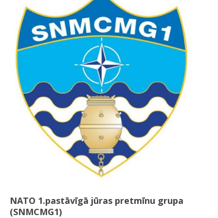
NATO 1.pastāvīgā jūras pretmīnu grupa
(SNMCMG1)