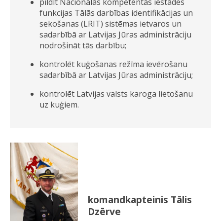
pildīt Nacionālās kompetentās iestādes
funkcijas Tālās darbības identifikācijas un
sekošanas (LRIT) sistēmas ietvaros un
sadarbībā ar Latvijas Jūras administrāciju
nodrošināt tās darbību;
kontrolēt kuģošanas režīma ievērošanu
sadarbībā ar Latvijas Jūras administrāciju;
kontrolēt Latvijas valsts karoga lietošanu
uz kuģiem.
komandkapteinis Tālis
Dzērve