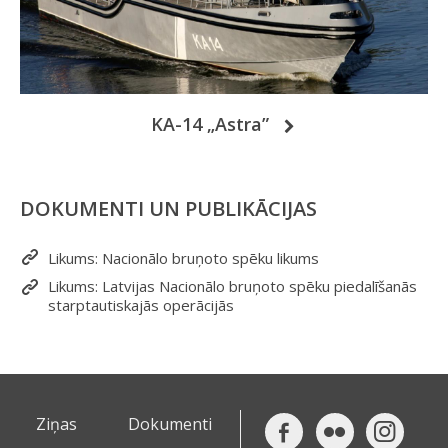
KA-14 „Astra”
DOKUMENTI UN PUBLIKĀCIJAS
Likums: Nacionālo bruņoto spēku likums
Likums: Latvijas Nacionālo bruņoto spēku piedalīšanās
starptautiskajās operācijās
Ziņas
Dokumenti