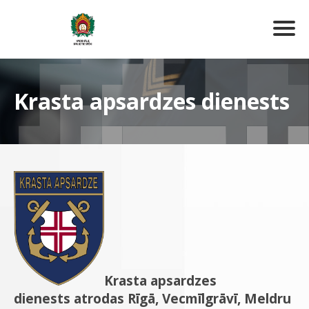
Krasta apsardzes dienests
Krasta apsardzes
dienests
atrodas Rīgā, Vecmīlgrāvī, Meldru