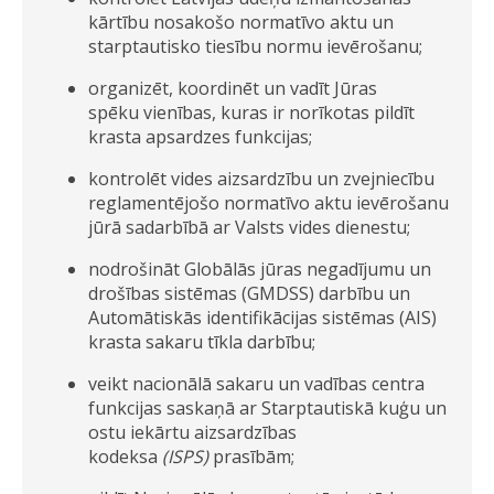
kārtību nosakošo normatīvo aktu un
starptautisko tiesību normu ievērošanu;
organizēt, koordinēt un vadīt Jūras
spēku vienības, kuras ir norīkotas pildīt
krasta apsardzes funkcijas;
kontrolēt vides aizsardzību un zvejniecību
reglamentējošo normatīvo aktu ievērošanu
jūrā sadarbībā ar Valsts vides dienestu;
nodrošināt Globālās jūras negadījumu un
drošības sistēmas (GMDSS) darbību un
Automātiskās identifikācijas sistēmas (AIS)
krasta sakaru tīkla darbību;
veikt nacionālā sakaru un vadības centra
funkcijas saskaņā ar Starptautiskā kuģu un
ostu iekārtu aizsardzības
kodeksa
(ISPS)
prasībām;