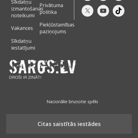
Sīkdatņu
Privātuma
izmantošanas
politika
noteikumi
Piekļūstamības
Vakances
paziņojums
Sīkdatņu
iestatījumi
Nacionālie bruņotie spēki
Citas saistītās iestādes