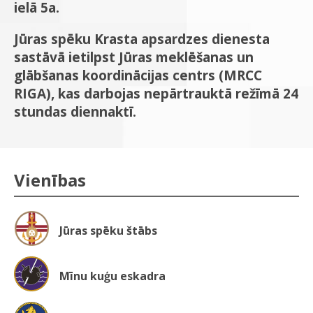
ielā 5a.
Jūras spēku Krasta apsardzes dienesta
sastāvā ietilpst Jūras meklēšanas un
glābšanas koordinācijas centrs (MRCC
RIGA), kas darbojas nepārtrauktā režīmā 24
stundas diennaktī.
Vienības
Jūras spēku štābs
Mīnu kuģu eskadra