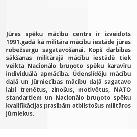
Jūras spēku mācību centrs ir izveidots
1991.gadā kā militāra mācību iestāde jūras
robežsargu sagatavošanai. Kopš darbības
sākšanas militārajā mācību iestādē tiek
veikta Nacionālo bruņoto spēku karavīru
individuālā apmācība. Ūdenslīdēju mācību
daļā un Jūrniecības mācību daļā sagatavo
labi trenētus, zinošus, motivētus, NATO
standartiem un Nacionālo bruņoto spēku
kvalifikācijas prasībām atbilstošus militāros
jūrniekus.