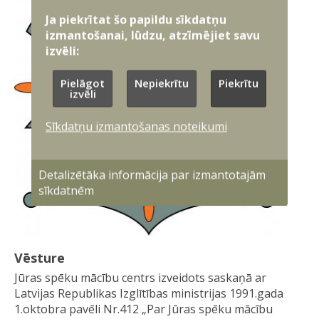
Ja piekrītat šo papildu sīkdatņu
izmantošanai, lūdzu, atzīmējiet savu
izvēli:
Pielāgot
Nepiekrītu
Piekrītu
izvēli
Sīkdatņu izmantošanas noteikumi
Detalizētāka informācija par izmantotajām
sīkdatnēm
Vēsture
Jūras spēku mācību centrs izveidots saskaņā ar
Latvijas Republikas Izglītības ministrijas 1991.gada
1.oktobra pavēli Nr.412 „Par Jūras spēku mācību