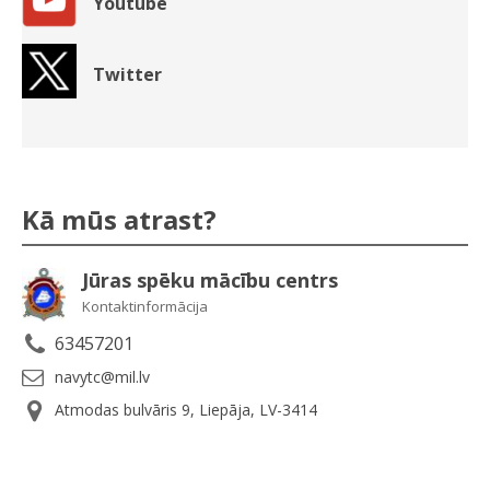
Youtube
Twitter
Kā mūs atrast?
Jūras spēku mācību centrs
Kontaktinformācija
63457201
navytc@mil.lv
Atmodas bulvāris 9, Liepāja, LV-3414