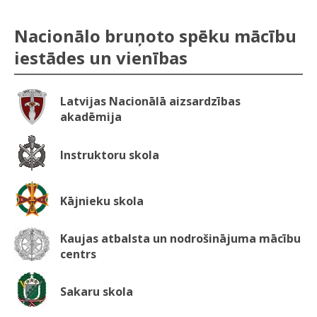
Nacionālo bruņoto spēku mācību
iestādes un vienības
Latvijas Nacionālā aizsardzības
akadēmija
Instruktoru skola
Kājnieku skola
Kaujas atbalsta un nodrošinājuma mācību
centrs
Sakaru skola