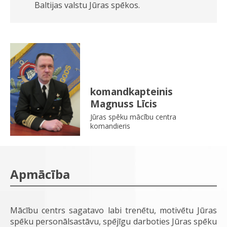
Baltijas valstu Jūras spēkos.
komandkapteinis
Magnuss Līcis
Jūras spēku mācību centra
komandieris
Apmācība
Mācību centrs sagatavo labi trenētu, motivētu Jūras
spēku personālsastāvu, spējīgu darboties Jūras spēku