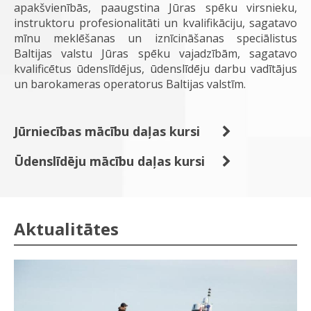
apakšvienībās, paaugstina Jūras spēku virsnieku,
instruktoru profesionalitāti un kvalifikāciju, sagatavo
mīnu meklēšanas un iznīcināšanas speciālistus
Baltijas valstu Jūras spēku vajadzībām, sagatavo
kvalificētus ūdenslīdējus, ūdenslīdēju darbu vadītājus
un barokameras operatorus Baltijas valstīm.
Jūrniecības mācību daļas kursi
Ūdenslīdēju mācību daļas kursi
Aktualitātes