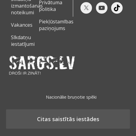
Privātuma
izmantošanas
politika
noteikumi
Piekļūstamības
Vakances
paziņojums
Sīkdatņu
iestatījumi
Nacionālie bruņotie spēki
Citas saistītās iestādes