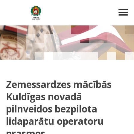
Zemessardzes mācībās
Kuldīgas novadā
pilnveidos bezpilota
lidaparātu operatoru
prasmes