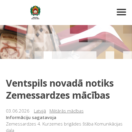
Ventspils novadā notiks
Zemessardzes mācības
03.06.2026
Latvijā
Militārās mācības
Informāciju sagatavoja
Zemessardzes 4. Kurzemes brigādes štāba Komunikācijas
daļa