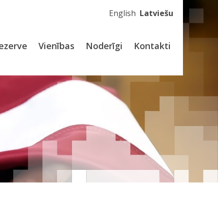
English
Latviešu
ezerve
Vienības
Noderīgi
Kontakti