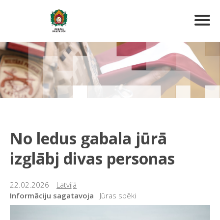
No ledus gabala jūrā
izglābj divas personas
22.02.2026
Latvijā
Informāciju sagatavoja
Jūras spēki