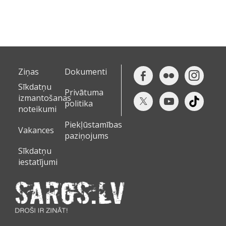
Ziņas
Dokumenti
Sīkdatņu
Privātuma
izmantošanas
politika
noteikumi
Piekļūstamības
Vakances
paziņojums
Sīkdatņu
iestatījumi