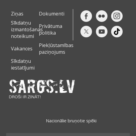
Ziņas
Dokumenti
Sīkdatņu
Privātuma
izmantošanas
politika
noteikumi
Piekļūstamības
Vakances
paziņojums
Sīkdatņu
iestatījumi
Nacionālie bruņotie spēki