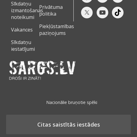
Sīkdatņu
Privātuma
izmantošanas
politika
noteikumi
Piekļūstamības
Vakances
paziņojums
Sīkdatņu
iestatījumi
Nacionālie bruņotie spēki
Citas saistītās iestādes