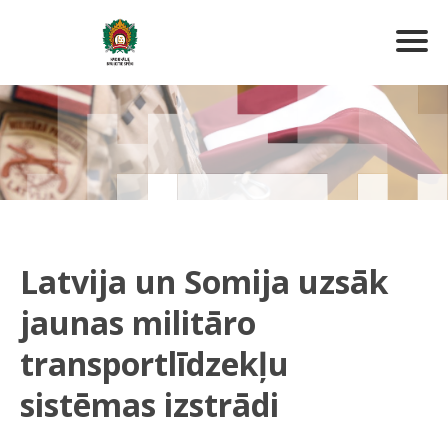
Latvija un Somija uzsāk
jaunas militāro
transportlīdzekļu
sistēmas izstrādi