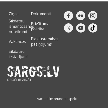
Ziņas
Dokumenti
Sīkdatņu
Privātuma
izmantošanas
politika
noteikumi
Piekļūstamības
Vakances
paziņojums
Sīkdatņu
iestatījumi
Nacionālie bruņotie spēki