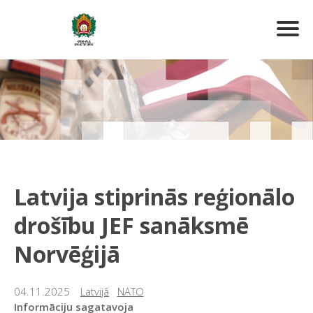
Latvija stiprinās reģionālo
drošību JEF sanāksmē
Norvēģijā
04.11.2025
Latvijā
NATO
Informāciju sagatavoja