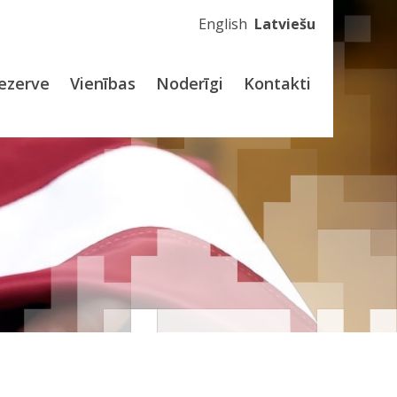
English
Latviešu
ezerve
Vienības
Noderīgi
Kontakti