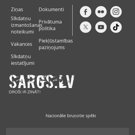
Ziņas
Dokumenti
Sīkdatņu
Privātuma
izmantošanas
politika
noteikumi
Piekļūstamības
Vakances
paziņojums
Sīkdatņu
iestatījumi
Nacionālie bruņotie spēki