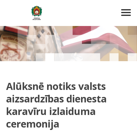
Alūksnē notiks valsts
aizsardzības dienesta
karavīru izlaiduma
ceremonija