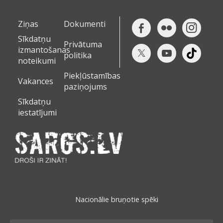
Ziņas
Dokumenti
Sīkdatņu
Privātuma
izmantošanas
politika
noteikumi
Piekļūstamības
Vakances
paziņojums
Sīkdatņu
iestatījumi
Nacionālie bruņotie spēki