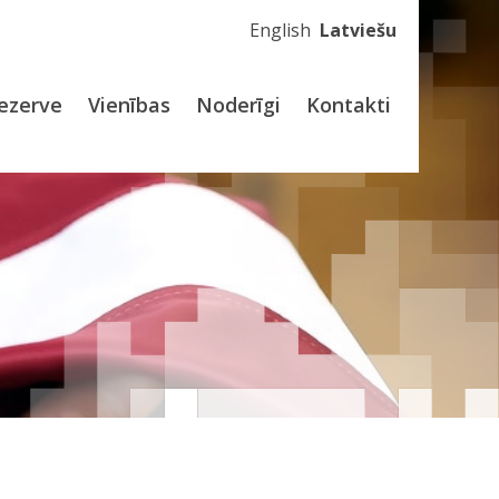
English
Latviešu
ezerve
Vienības
Noderīgi
Kontakti