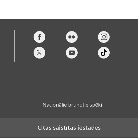
Nacionālie bruņotie spēki
Citas saistītās iestādes