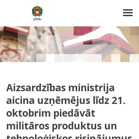
Aizsardzības ministrija
aicina uzņēmējus līdz 21.
oktobrim piedāvāt
militāros produktus un
tehnoloģiskos risinājumus