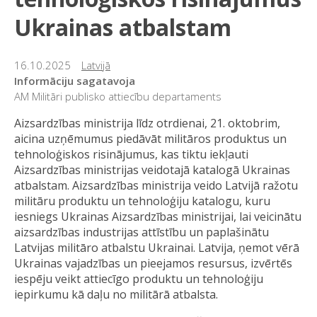
Ukrainas atbalstam
16.10.2025
Latvijā
Informāciju sagatavoja
AM Militāri publisko attiecību departaments
Aizsardzības ministrija līdz otrdienai, 21. oktobrim,
aicina uzņēmumus piedāvāt militāros produktus un
tehnoloģiskos risinājumus, kas tiktu iekļauti
Aizsardzības ministrijas veidotajā katalogā Ukrainas
atbalstam. Aizsardzības ministrija veido Latvijā ražotu
militāru produktu un tehnoloģiju katalogu, kuru
iesniegs Ukrainas Aizsardzības ministrijai, lai veicinātu
aizsardzības industrijas attīstību un paplašinātu
Latvijas militāro atbalstu Ukrainai. Latvija, ņemot vērā
Ukrainas vajadzības un pieejamos resursus, izvērtēs
iespēju veikt attiecīgo produktu un tehnoloģiju
iepirkumu kā daļu no militārā atbalsta.