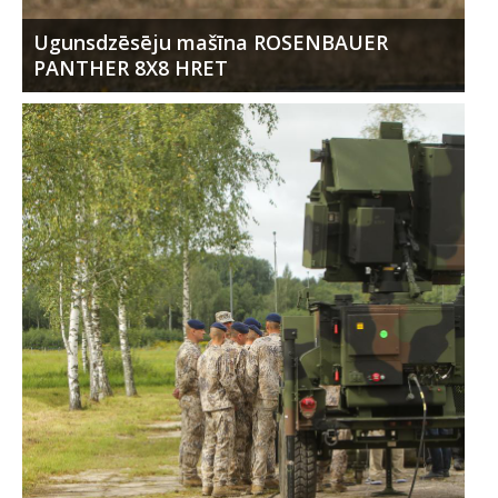
Ugunsdzēsēju mašīna ROSENBAUER
PANTHER 8X8 HRET