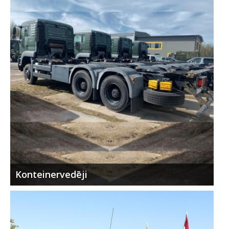
Konteinervedēji