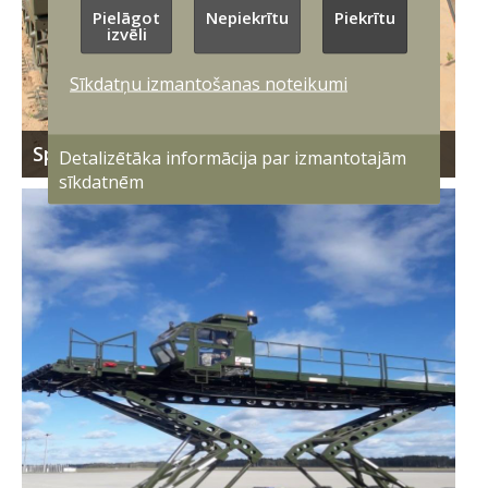
Pielāgot
Nepiekrītu
Piekrītu
izvēli
Sīkdatņu izmantošanas noteikumi
Spartan (Pērkons)
Detalizētāka informācija par izmantotajām
sīkdatnēm