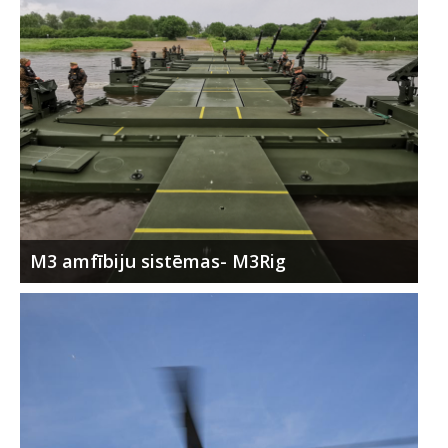
M3 amfībiju sistēmas- M3Rig