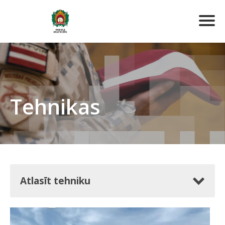
Tehnikas
Atlasīt tehniku