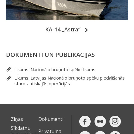
KA-14 „Astra”
DOKUMENTI UN PUBLIKĀCIJAS
Likums: Nacionālo bruņoto spēku likums
Likums: Latvijas Nacionālo bruņoto spēku piedalīšanās
starptautiskajās operācijās
Ziņas
Dokumenti
Sīkdatņu
Privātuma