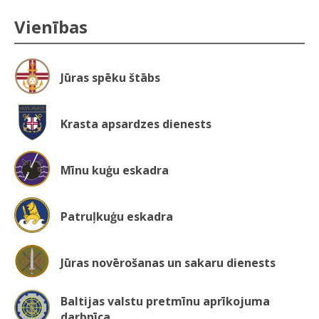
Vienības
Jūras spēku štābs
Krasta apsardzes dienests
Mīnu kuģu eskadra
Patruļkuģu eskadra
Jūras novērošanas un sakaru dienests
Baltijas valstu pretmīnu aprīkojuma
darbnīca