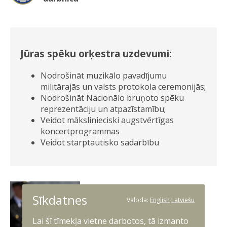
Jūras spēku orķestra uzdevumi:
Nodrošināt muzikālo pavadījumu
militārajās un valsts protokola ceremonijās;
Nodrošināt Nacionālo bruņoto spēku
reprezentāciju un atpazīstamību;
Veidot mākslinieciski augstvērtīgas
koncertprogrammas
Veidot starptautisko sadarbību
Sīkdatnes
Valoda:
English
Latviešu
Lai šī tīmekļa vietne darbotos, tā izmanto