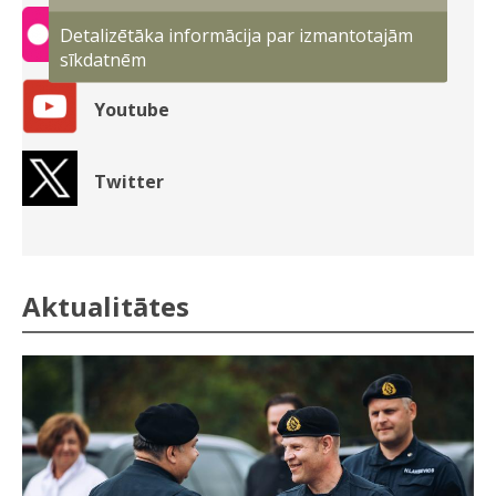
Detalizētāka informācija par izmantotajām
Flickr
sīkdatnēm
Youtube
Twitter
Aktualitātes