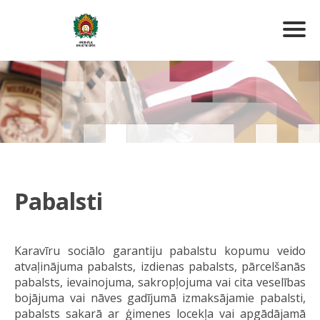
Pabalsti
Karavīru sociālo garantiju pabalstu kopumu veido
atvaļinājuma pabalsts, izdienas pabalsts, pārcelšanās
pabalsts, ievainojuma, sakropļojuma vai cita veselības
bojājuma vai nāves gadījumā izmaksājamie pabalsti,
pabalsts sakarā ar ģimenes locekļa vai apgādājamā