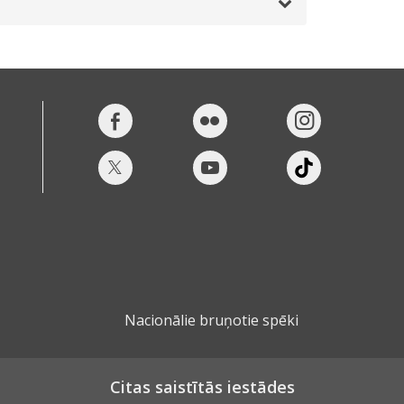
Nacionālie bruņotie spēki
Citas saistītās iestādes