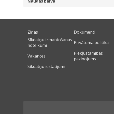
Naudas balva
Ziņas
Dokumenti
Sīkdatņu izmantošanas
Privātuma politika
noteikumi
Piekļūstamības
Vakances
paziņojums
Sīkdatņu iestatījumi