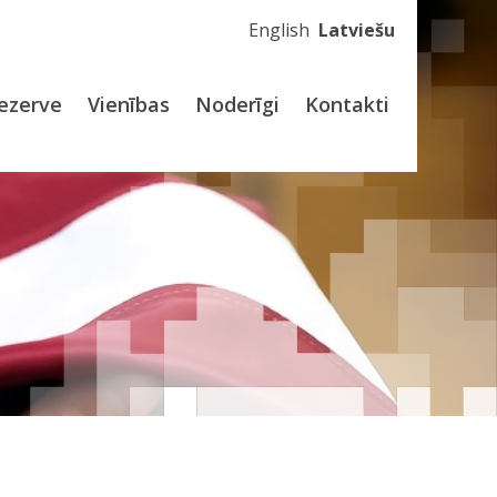
English
Latviešu
ezerve
Vienības
Noderīgi
Kontakti