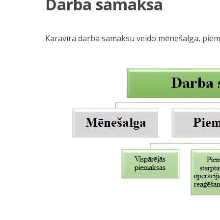
Darba samaksa
Karavīra darba samaksu veido mēnešalga, piem