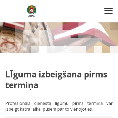
LĪguma izbeigšana pirms
termiņa
Profesionālā dienesta līgumu pirms termiņa var
izbeigt katrā laikā, pusēm par to vienojoties.