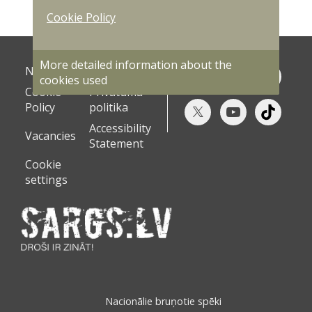
Cookie Policy
More detailed information about the
News
Documents
cookies used
Cookie
Privātuma
Policy
politika
Accessibility
Vacancies
Statement
Cookie
settings
Nacionālie bruņotie spēki