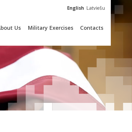
English
Latviešu
About Us
Military Exercises
Contacts