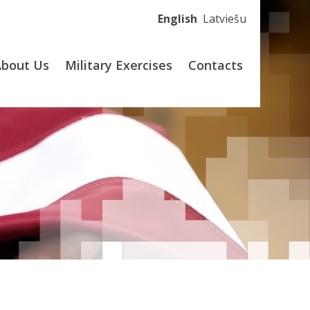
English
Latviešu
About Us
Military Exercises
Contacts